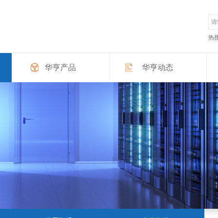
热
华亨产品
华亨动态