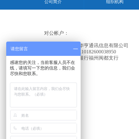
公司简介
组织机构
对公帐户：
单位名称：福州华亨通讯信息有限公司
请您留言
银行帐号：7341110182600038950
开户银行：中信银行福州闽都支行
感谢您的关注，当前客服人员不在
线，请填写一下您的信息，我们会
尽快和您联系。