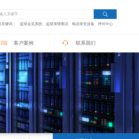
搜关键词：
监狱会见系统
监狱亲情电话
电话录音设备
呼叫中心
客户案例
联系我们