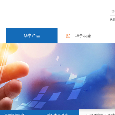
热
华亨产品
华亨动态