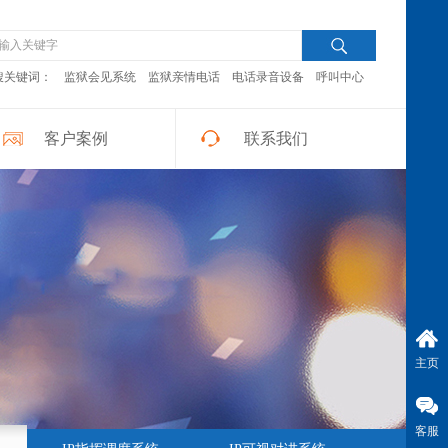
搜关键词：
监狱会见系统
监狱亲情电话
电话录音设备
呼叫中心
客户案例
联系我们
主页
客服