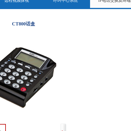
远程视频探视
呼叫中心系统
IP电话交换及终端
CT800话盒