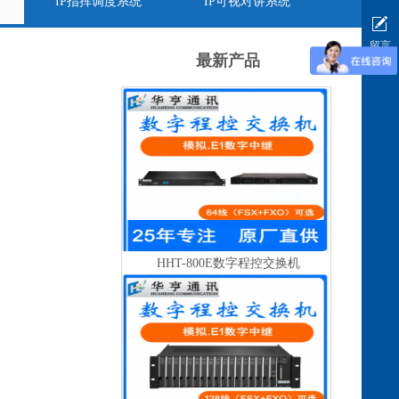
IP指挥调度系统
IP可视对讲系统
留言
最新产品
HHT-800E数字程控交换机