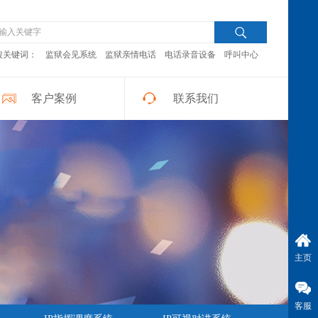
搜关键词：
监狱会见系统
监狱亲情电话
电话录音设备
呼叫中心
客户案例
联系我们
主页
客服