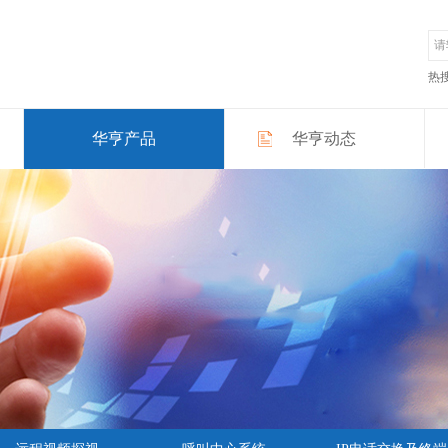
热
华亨产品
华亨动态