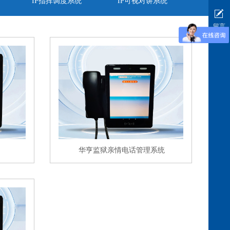
IP指挥调度系统
IP可视对讲系统
留言
华亨监狱亲情电话管理系统