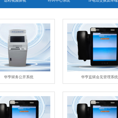
远程视频探视
呼叫中心系统
IP电话交换及终端
华亨狱务公开系统
华亨监狱会见管理系统